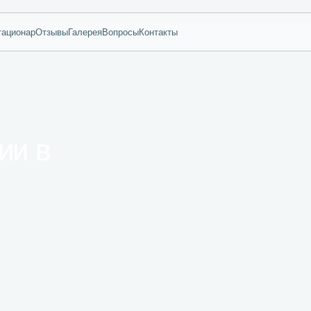
тационар
Отзывы
Галерея
Вопросы
Контакты
ии в