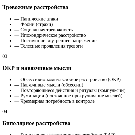
Тревожные расстройства
— Панические атаки
— Фобии (страхи)
— Социальная тревожность
— Ипохондрическое расстройство
— Постоянное внутреннее напряжение
— Телесные проявления тревоги
03
ОКР и навязчивые мысли
— Обсессивно-компульсивное расстройство (ОКР)
— Навязчивые мысли (обсессии)
— Повторяющиеся действия и ритуалы (компульсии)
— Руминации (постоянное прокручивание мыслей)
— Чрезмерная потребность в контроле
04
Биполярное расстройство
— Биполярное аффективное расстройство (БАР)