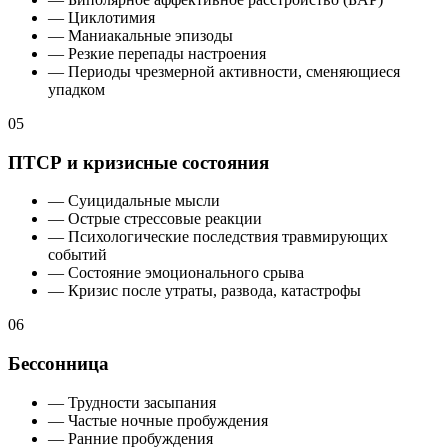
— Циклотимия
— Маниакальные эпизоды
— Резкие перепады настроения
— Периоды чрезмерной активности, сменяющиеся
упадком
05
ПТСР и кризисные состояния
— Суицидальные мысли
— Острые стрессовые реакции
— Психологические последствия травмирующих
событий
— Состояние эмоционального срыва
— Кризис после утраты, развода, катастрофы
06
Бессонница
— Трудности засыпания
— Частые ночные пробуждения
— Ранние пробуждения