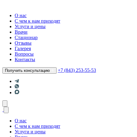
О нас
С чем к нам приходят
Услуги и цены
Врачи
Стационар
Отзывы
Галерея
Вопросы
Контакты
+7 (843) 253-55-53
Получить консультацию
О нас
С чем к нам приходят
Услуги и цены