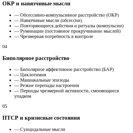
ОКР и навязчивые мысли
— Обсессивно-компульсивное расстройство (ОКР)
— Навязчивые мысли (обсессии)
— Повторяющиеся действия и ритуалы (компульсии)
— Руминации (постоянное прокручивание мыслей)
— Чрезмерная потребность в контроле
04
Биполярное расстройство
— Биполярное аффективное расстройство (БАР)
— Циклотимия
— Маниакальные эпизоды
— Резкие перепады настроения
— Периоды чрезмерной активности, сменяющиеся
упадком
05
ПТСР и кризисные состояния
— Суицидальные мысли