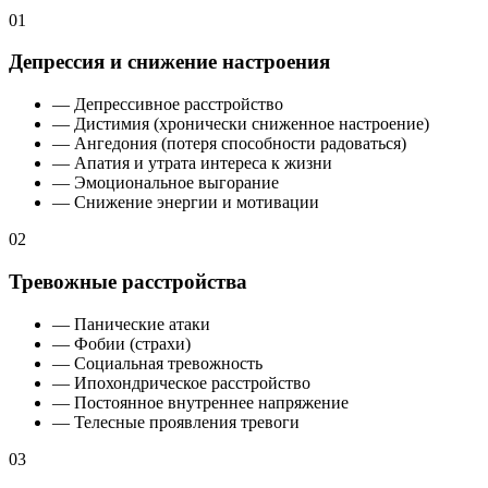
01
Депрессия и снижение настроения
— Депрессивное расстройство
— Дистимия (хронически сниженное настроение)
— Ангедония (потеря способности радоваться)
— Апатия и утрата интереса к жизни
— Эмоциональное выгорание
— Снижение энергии и мотивации
02
Тревожные расстройства
— Панические атаки
— Фобии (страхи)
— Социальная тревожность
— Ипохондрическое расстройство
— Постоянное внутреннее напряжение
— Телесные проявления тревоги
03