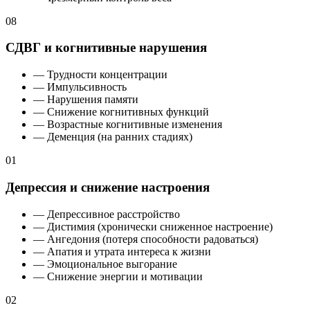
08
СДВГ и когнитивные нарушения
— Трудности концентрации
— Импульсивность
— Нарушения памяти
— Снижение когнитивных функций
— Возрастные когнитивные изменения
— Деменция (на ранних стадиях)
01
Депрессия и снижение настроения
— Депрессивное расстройство
— Дистимия (хронически сниженное настроение)
— Ангедония (потеря способности радоваться)
— Апатия и утрата интереса к жизни
— Эмоциональное выгорание
— Снижение энергии и мотивации
02