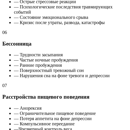
— Острые стрессовые реакции
— Психологические последствия травмирующих
событий
— Состояние эмоционального срыва
— Кризис после утраты, развода, катастрофы
06
Бессонница
— Трудности засыпания
— Частые ночные пробуждения
— Ранние пробуждения
— Поверхностный тревожный сон
— Нарушения сна на фоне тревоги и депрессии
07
Расстройства пищевого поведения
— Анорексия
— Ограничительное пищевое поведение
— Потеря аппетита на фоне депрессии
— Компульсивное переедание
—Чрезмерный контроль веса